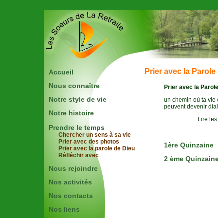
Prier avec la Parole
Accueil
Nous connaître
Prier avec la Parol
Notre style de vie
un chemin où ta vie e
peuvent devenir dia
Notre histoire
Lire le
Prendre le temps
Chercher un sens à sa vie
Prier avec des photos
1ère Quinzaine
Prier avec la parole de Dieu
Réfléchir avec
2 ème Quinzain
Nous rejoindre
Nos activités
Nos contacts
Nos liens